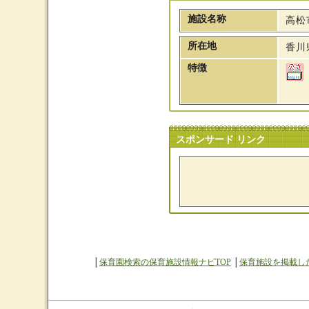
施設名称
高松
所在地
香川
特徴
スポンサード リンク
│
保育園検索の保育施設情報ナビTOP
│
保育施設を掲載し