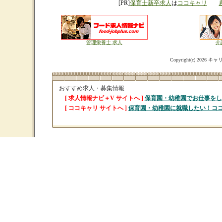
[PR]
保育士新卒求人
は
ココキャリ
管理栄養士 求人
介
Copyright(c)
2026 キャリ
おすすめ求人・募集情報
[ 求人情報ナビ＋V サイトへ ]
保育園・幼稚園でお仕事をし
[ ココキャリ サイトへ ]
保育園・幼稚園に就職したい！コ